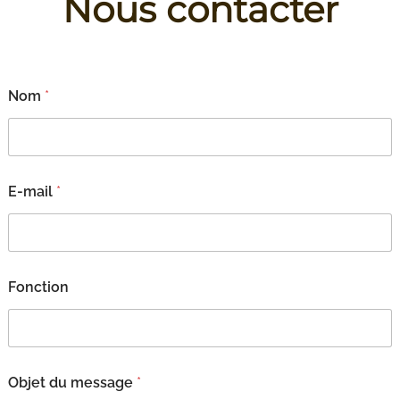
Nous contacter
Nom
*
E-mail
*
Fonction
Objet du message
*