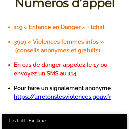
Numéros d’appel
119 « Enfance en Danger » + tchat
3919 « Violences femmes infos »
(conseils anonymes et gratuits)
En cas de danger, appelez le 17 ou
envoyez un SMS au 114
Pour faire un signalement anonyme
https://
arretonslesviolences.gouv.fr
Les Petits Fantômes