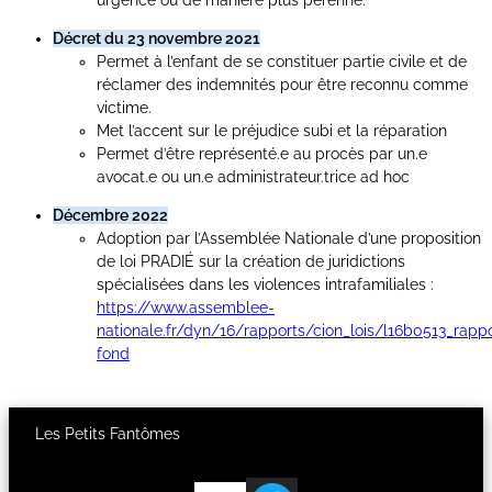
Décret du 23 novembre 2021
Permet à l’enfant de se constituer partie civile et de
réclamer des indemnités pour être reconnu comme
victime.
Met l’accent sur le préjudice subi et la réparation
Permet d’être représenté.e au procès par un.e
avocat.e ou un.e administrateur.trice ad hoc
Décembre 2022
Adoption par l’Assemblée Nationale d’une proposition
de loi PRADIÉ sur la création de juridictions
spécialisées dans les violences intrafamiliales :
https://www.assemblee-
nationale.fr/dyn/16/rapports/cion_lois/l16b0513_rappo
fond
Les Petits Fantômes