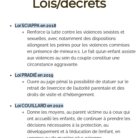
Lois/décrets
Loi SCIAPPA en 2018
Renforce la lutte contre les violences sexistes et
sexuelles, avec notamment des dispositions
allongeant les peines pour les violences commises
en présence de mineur.e.s. Le fait qu’un enfant assiste
aux violences au sein du couple constitue une
circonstance aggravante.
Loi PRADIÉ en 2019
Ouvre au juge pénal la possibilité de statuer sur le
retrait de l’exercice de l’autorité parentale et des
droits de visite et d’hébergement.
Loi COUILLARD en 2020
Donne les moyens, au parent victime ou à ceux qui
ont accueilli les enfants, de continuer à prendre les
décisions nécessaires à la protection, au
développement et à l’éducation de l’enfant, en
urgence ou de manière plus pérenne.